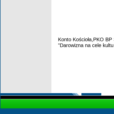
              
              
Konto Kościoła,PKO BP
"Darowizna na cele kultu 